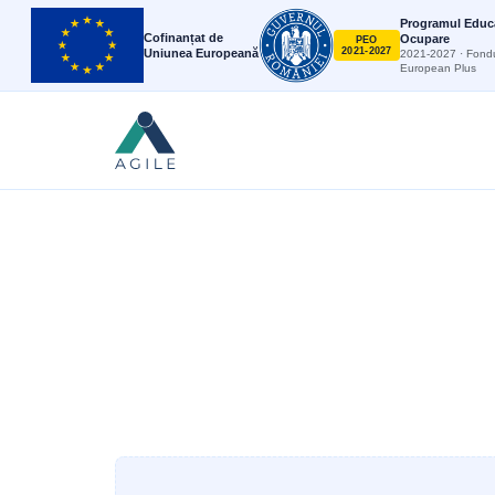
Programul Educa
Cofinanțat de
Ocupare
PEO
2021-2027
Uniunea Europeană
2021-2027 · Fondu
European Plus