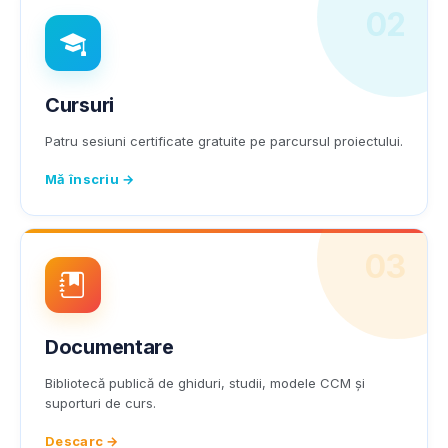
02
Cursuri
Patru sesiuni certificate gratuite pe parcursul proiectului.
Mă înscriu →
03
Documentare
Bibliotecă publică de ghiduri, studii, modele CCM și
suporturi de curs.
Descarc →