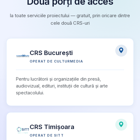
Două porți de acces
la toate serviciile proiectului — gratuit, prin oricare dintre
cele două CRS-uri
CRS București
OPERAT DE CULTURMEDIA
Pentru lucrătorii și organizațiile din presă,
audiovizual, edituri, instituții de cultură și arte
spectacolului.
CRS Timișoara
OPERAT DE SITT