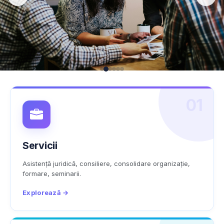
01
Servicii
Asistență juridică, consiliere, consolidare organizație,
formare, seminarii.
Explorează →